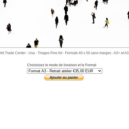
ld Trade Center - Usa - Tirages Fine Art - Formats 40 x 50 sans marges - A3+ et A3
Choisissez le mode de livraison et le Format