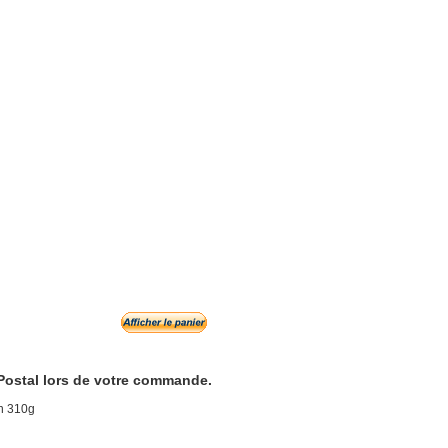
 Postal lors de votre commande.
on 310g