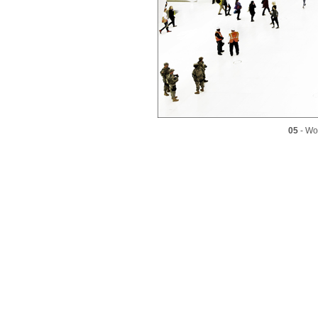
05
- Wor